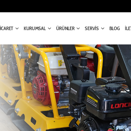
TİCARET
KURUMSAL
ÜRÜNLER
SERVİS
BLOG
İLE