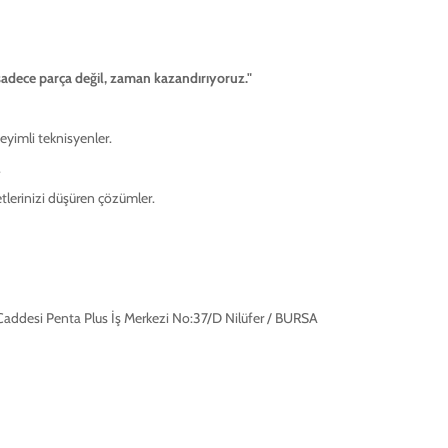
adece parça değil, zaman kazandırıyoruz."
yimli teknisyenler.
.
lerinizi düşüren çözümler.
 Caddesi Penta Plus İş Merkezi No:37/D Nilüfer / BURSA