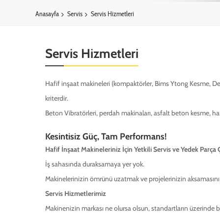
Anasayfa
Servis
Servis Hizmetleri
Servis Hizmetleri
Hafif inşaat makineleri (kompaktörler, Bims Ytong Kesme, Dem
kriterdir.
Beton Vibratörleri, perdah makinaları, asfalt beton kesme, harç 
Kesintisiz Güç, Tam Performans!
Hafif İnşaat Makineleriniz İçin Yetkili Servis ve Yedek Parça
İş sahasında duraksamaya yer yok.
Makinelerinizin ömrünü uzatmak ve projelerinizin aksamasın
Servis Hizmetlerimiz
Makinenizin markası ne olursa olsun, standartların üzerinde