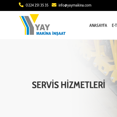
0224 251 35 35
info@yaymakina.com
ANASAYFA
E-
SERVİS HİZMETLERİ