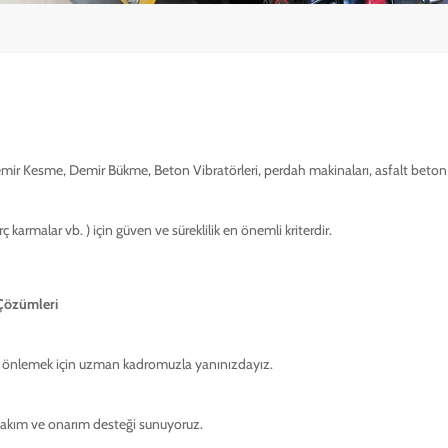
ir Kesme, Demir Bükme, Beton Vibratörleri, perdah makinaları, asfalt beton ke
karmalar vb. ) için güven ve süreklilik en önemli kriterdir.
 Çözümleri
ı önlemek için uzman kadromuzla yanınızdayız.
 bakım ve onarım desteği sunuyoruz.