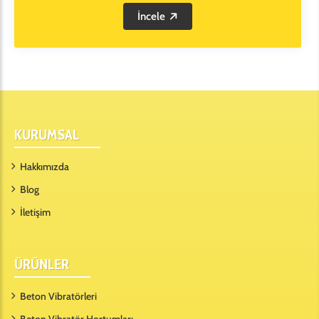
İncele
KURUMSAL
Hakkımızda
Blog
İletişim
ÜRÜNLER
Beton Vibratörleri
Beton Vibratör Hortumları