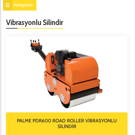
Kategoriler
Vibrasyonlu Silindir
PALME PDR600 ROAD ROLLER VİBRASYONLU
SİLİNDİR