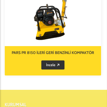
PARS PR 8150 İLERİ GERİ BENZİNLİ KOMPAKTÖR
İncele
KURUMSAL