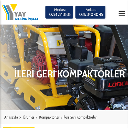
Merkez
Ankara
0224 251 35 35
0312 340 40 45
İLERİ GERİ KOMPAKTÖRLER
Anasayfa
Ürünler
Kompaktörler
İleri Geri Kompaktörler