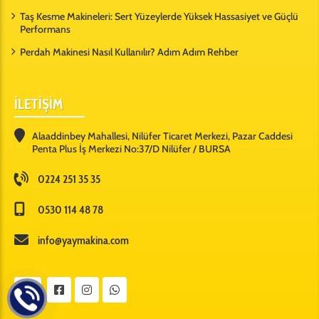
Taş Kesme Makineleri: Sert Yüzeylerde Yüksek Hassasiyet ve Güçlü
Performans
Perdah Makinesi Nasıl Kullanılır? Adım Adım Rehber
İLETİŞİM
Alaaddinbey Mahallesi, Nilüfer Ticaret Merkezi, Pazar Caddesi
Penta Plus İş Merkezi No:37/D Nilüfer / BURSA
0224 251 35 35
0530 114 48 78
info@yaymakina.com