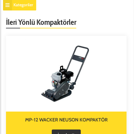
Kategoriler
İleri Yönlü Kompaktörler
MP-12 WACKER NEUSON KOMPAKTÖR