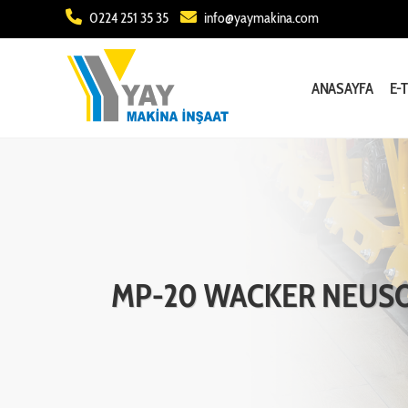
0224 251 35 35
info@yaymakina.com
ANASAYFA
E-
MP-20 WACKER NEUS