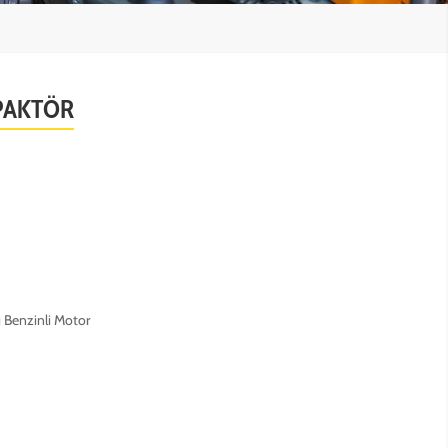
PAKTÖR
ı Benzinli Motor