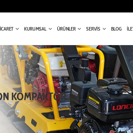
TİCARET
KURUMSAL
ÜRÜNLER
SERVİS
BLOG
İLE
ON KOMPAKTÖR