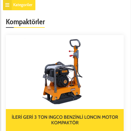
Kategoriler
Kompaktörler
İLERİ GERİ 3 TON INGCO BENZİNLİ LONCIN MOTOR
KOMPAKTÖR