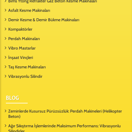
Bims Ytong Refrakter Gaz Beton Kesme Makinaları
Asfalt Kesme Makinaları
Demir Kesme & Demir Bükme Makinaları
Kompaktörler
Perdah Makinaları
Vibro Mastarlar
İnşaat Vinçleri
Taş Kesme Makinaları
Vibrasyonlu Silindir
BLOG
Zeminlerde Kusursuz Pürüzsüzlük: Perdah Makineleri (Helikopter
Beton)
Ağır Sıkıştırma İşlemlerinde Maksimum Performans: Vibrasyonlu
Silindirler