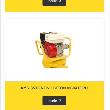
İncele
KMS-85 BENZİNLİ BETON VİBRATÖRÜ
İncele