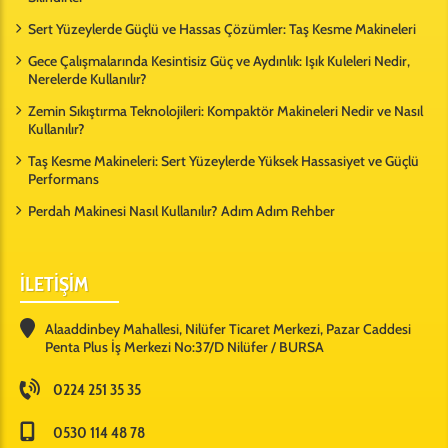
Sert Yüzeylerde Güçlü ve Hassas Çözümler: Taş Kesme Makineleri
Gece Çalışmalarında Kesintisiz Güç ve Aydınlık: Işık Kuleleri Nedir,
Nerelerde Kullanılır?
Zemin Sıkıştırma Teknolojileri: Kompaktör Makineleri Nedir ve Nasıl
Kullanılır?
Taş Kesme Makineleri: Sert Yüzeylerde Yüksek Hassasiyet ve Güçlü
Performans
Perdah Makinesi Nasıl Kullanılır? Adım Adım Rehber
İLETİŞİM
Alaaddinbey Mahallesi, Nilüfer Ticaret Merkezi, Pazar Caddesi
Penta Plus İş Merkezi No:37/D Nilüfer / BURSA
0224 251 35 35
0530 114 48 78