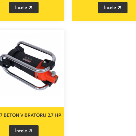
İncele
İncele
7 BETON VİBRATÖRÜ 2.7 HP
İncele