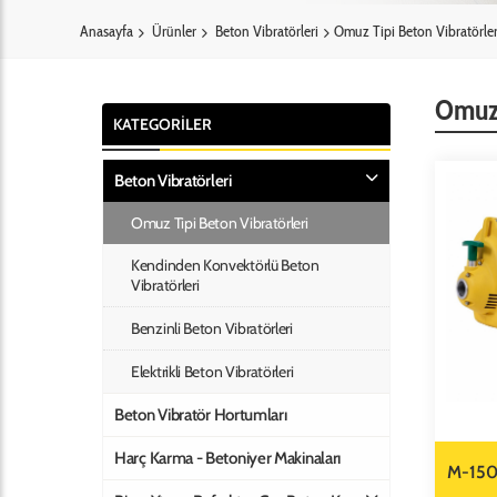
Anasayfa
Ürünler
Beton Vibratörleri
Omuz Tipi Beton Vibratörler
Omuz 
KATEGORİLER
Beton Vibratörleri
Omuz Tipi Beton Vibratörleri
Kendinden Konvektörlü Beton
Vibratörleri
Benzinli Beton Vibratörleri
Elektrikli Beton Vibratörleri
Beton Vibratör Hortumları
Harç Karma - Betoniyer Makinaları
M-15