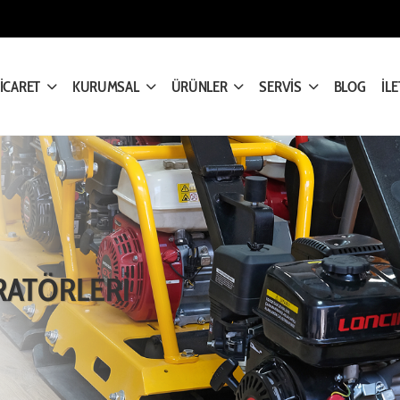
TİCARET
KURUMSAL
ÜRÜNLER
SERVİS
BLOG
İLE
RATÖRLERİ