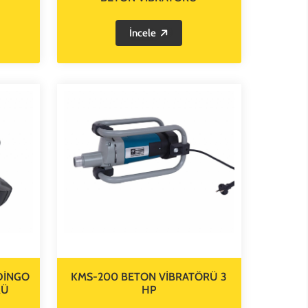
İncele
DİNGO
KMS-200 BETON VİBRATÖRÜ 3
RÜ
HP