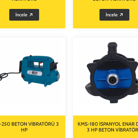
İncele
İncele
-250 BETON VİBRATÖRÜ 3
KMS-180 İSPANYOL ENAR 
HP
3 HP BETON VİBRATÖ