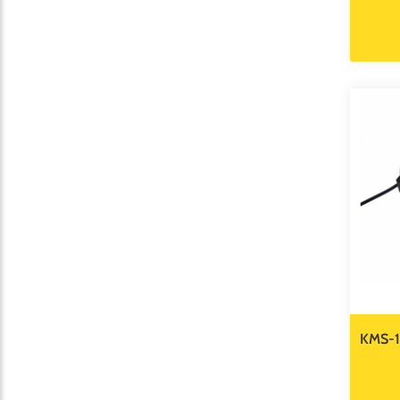
KMS-1