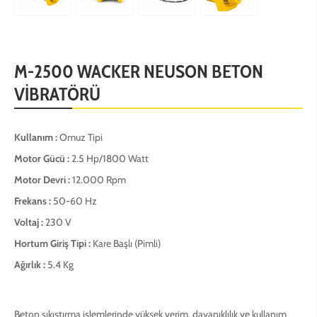
M-2500 WACKER NEUSON BETON
VİBRATÖRÜ
Kullanım :
Omuz Tipi
Motor Gücü :
2.5 Hp/1800 Watt
Motor Devri :
12.000 Rpm
Frekans :
50-60 Hz
Voltaj :
230 V
Hortum Giriş Tipi :
Kare Başlı (Pimli)
Ağırlık :
5.4 Kg
Beton sıkıştırma işlemlerinde yüksek verim, dayanıklılık ve kullanım