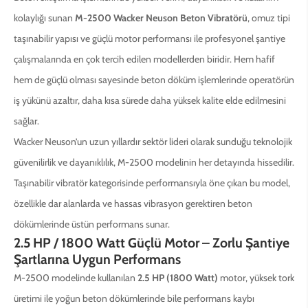
kolaylığı sunan
M-2500 Wacker Neuson Beton Vibratörü
, omuz tipi
taşınabilir yapısı ve güçlü motor performansı ile profesyonel şantiye
çalışmalarında en çok tercih edilen modellerden biridir. Hem hafif
hem de güçlü olması sayesinde beton döküm işlemlerinde operatörün
iş yükünü azaltır, daha kısa sürede daha yüksek kalite elde edilmesini
sağlar.
Wacker Neuson’un uzun yıllardır sektör lideri olarak sunduğu teknolojik
güvenilirlik ve dayanıklılık, M-2500 modelinin her detayında hissedilir.
Taşınabilir vibratör kategorisinde performansıyla öne çıkan bu model,
özellikle dar alanlarda ve hassas vibrasyon gerektiren beton
dökümlerinde üstün performans sunar.
2.5 HP / 1800 Watt Güçlü Motor – Zorlu Şantiye
Şartlarına Uygun Performans
M-2500 modelinde kullanılan
2.5 HP (1800 Watt)
motor, yüksek tork
üretimi ile yoğun beton dökümlerinde bile performans kaybı