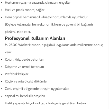
Hortumun çalışma sırasında çıkmasını engeller
Hızlı ve pratik montaj sağlar
Hem orijinal hem muadil vibratör hortumlarıyla uyumludur
Böylece kullanıcılar hem ekonomik hem de güvenli bir bağlantı
çözümü elde eder.
Profesyonel Kullanım Alanları
M-2500 Wacker Neuson, aşağıdaki uygulamalarda mükemmel sonuç
verir:
Kolon, kiriş, perde betonları
Döşeme ve temel betonları
Prefabrik kalıplar
Küçük ve orta ölçekli dökümler
Zorlu erişimli bölgelerde titreşim uygulamaları
Yapısal mühendislik projeleri
Hafif yapısıyla birçok noktada hızlı geçiş gerektiren beton