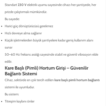
Standart
230 V
elektrik uyumu sayesinde cihazı her şantiyede, her
prizde çalıştırmak mümkündür.
Bu sayede:
Harici güç dönüştürücüsü gerekmez
Hızlı devreye alma sağlanır
Küçük işletmelerden büyük şantiyelere kadar geniş kullanım alanı
sunar
50–60 Hz frekans aralığı sayesinde stabil ve güvenli vibrasyon elde
edilir.
Kare Başlı (Pimli) Hortum Girişi – Güvenilir
Bağlantı Sistemi
Cihaz, sektörde en çok tercih edilen
kare başlı pimli hortum bağlantı
sistemi ile uyumludur.
Bu sistem:
Titreşim kaybını önler