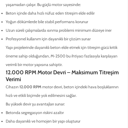
yaşamadan çalışır. Bu güçlü motor sayesinde:
Beton içinde daha hızlı nüfuz eden titreşim elde edilir
Yoğun dökümlerde bile stabil performans korunur
Uzun süreli çalışmalarda ısınma problemi minimum düzeye iner
Profesyonel kullanım için dayanıklı bir çözüm sunar
Yapı projelerinde dayanıklı beton elde etmek için titreşim gücü kritik
öneme sahip olduğundan, M-2500 bu ihtiyacı fazlasıyla karşılayan
verimli bir motor yapısına sahiptir.
12.000 RPM Motor Devri – Maksimum Titreşim
Verimi
Cihazın
12.000 RPM
motor devri, beton içindeki hava boşluklarının
hızlı ve etkili biçimde yok edilmesini sağlar.
Bu yüksek devir şu avantajları sunar:
Betonda segregasyon riskini azaltır
Daha dayanıklı ve homojen bir yapı oluşturur