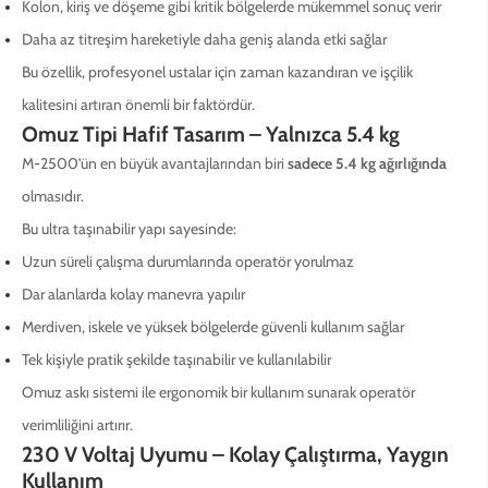
Kolon, kiriş ve döşeme gibi kritik bölgelerde mükemmel sonuç verir
Daha az titreşim hareketiyle daha geniş alanda etki sağlar
Bu özellik, profesyonel ustalar için zaman kazandıran ve işçilik
kalitesini artıran önemli bir faktördür.
Omuz Tipi Hafif Tasarım – Yalnızca 5.4 kg
M-2500’ün en büyük avantajlarından biri
sadece 5.4 kg ağırlığında
olmasıdır.
Bu ultra taşınabilir yapı sayesinde:
Uzun süreli çalışma durumlarında operatör yorulmaz
Dar alanlarda kolay manevra yapılır
Merdiven, iskele ve yüksek bölgelerde güvenli kullanım sağlar
Tek kişiyle pratik şekilde taşınabilir ve kullanılabilir
Omuz askı sistemi ile ergonomik bir kullanım sunarak operatör
verimliliğini artırır.
230 V Voltaj Uyumu – Kolay Çalıştırma, Yaygın
Kullanım