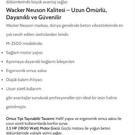
dökümlerinde büyük avantaj sağlar.
Wacker Neuson Kalitesi – Uzun Ömürlü,
Dayanıklı ve Güvenilir
Wacker Neuson markası, dünya genelinde beton vibratörlerinde en
çok tercih edilen üreticilerden biridir.
M-2500 modelinde:
Sağlam motor yapısı
Aşınmaya dayanıklı bağlantı bileşenleri
Ergonomik omuz askısı
Düşük bakım ihtiyacı
Uzun süreli kullanım
gibi avantajlar sunularak profesyoneller için ideal bir ürün haline
getirilmiştir.
Omuz Tipi Taşınabilir Tasarım:
Hafif yapısı ve ergonomik omuz askısı ile
uzun süreli kullanımlarda konfor sunar.
2.5 HP (1800 Watt) Motor Gücü:
Güçlü motoru ile yoğun beton
dökümlerinde yüksek verim sağlar.