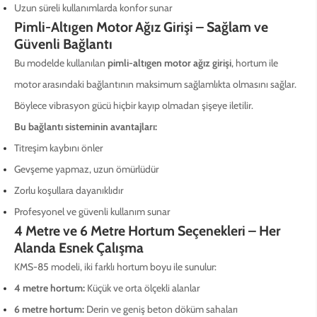
Uzun süreli kullanımlarda konfor sunar
Pimli-Altıgen Motor Ağız Girişi – Sağlam ve
Güvenli Bağlantı
Bu modelde kullanılan
pimli-altıgen motor ağız girişi
, hortum ile
motor arasındaki bağlantının maksimum sağlamlıkta olmasını sağlar.
Böylece vibrasyon gücü hiçbir kayıp olmadan şişeye iletilir.
Bu bağlantı sisteminin avantajları:
Titreşim kaybını önler
Gevşeme yapmaz, uzun ömürlüdür
Zorlu koşullara dayanıklıdır
Profesyonel ve güvenli kullanım sunar
4 Metre ve 6 Metre Hortum Seçenekleri – Her
Alanda Esnek Çalışma
KMS-85 modeli, iki farklı hortum boyu ile sunulur:
4 metre hortum:
Küçük ve orta ölçekli alanlar
6 metre hortum:
Derin ve geniş beton döküm sahaları