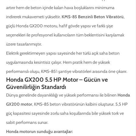
artırır hem de beton içinde kalan hava boşluklarını minimuma
indirerek mukavemeti yükseltir.
KMS-85 Benzinli Beton Vibratörü
,
güçlü Honda GX200 motoru, hafif gövde yapısı ve farklı şişe
seçenekleri ile profesyonel kullanıcıların tüm beklentisini karşılamak
üzere tasarlanmıştır.
Elektrik gerektirmeyen yapısı sayesinde her türlü açık saha beton
uygulamasında kesintisiz çalışır. Hem pratik hem de yüksek
performanslı oluşu, KMS-85'i şantiye vibratörleri arasında öne çıkarır.
Honda GX200 5.5 HP Motor – Gücün ve
Güvenilirliğin Standardı
Dünya genelinde dayanıklılığı ve yüksek performansı ile bilinen
Honda
GX200 motor
, KMS-85 beton vibratörünün kalbini oluşturur. 5,5 HP
güç kapasitesi sayesinde zorlu saha koşullarında bile yüksek tork ve
sabit performans sunar.
Honda motorun sunduğu avantajlar: