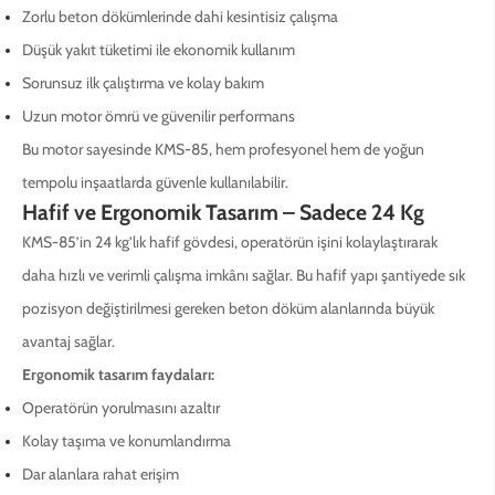
Zorlu beton dökümlerinde dahi kesintisiz çalışma
Düşük yakıt tüketimi ile ekonomik kullanım
Sorunsuz ilk çalıştırma ve kolay bakım
Uzun motor ömrü ve güvenilir performans
Bu motor sayesinde KMS-85, hem profesyonel hem de yoğun
tempolu inşaatlarda güvenle kullanılabilir.
Hafif ve Ergonomik Tasarım – Sadece 24 Kg
KMS-85’in 24 kg’lık hafif gövdesi, operatörün işini kolaylaştırarak
daha hızlı ve verimli çalışma imkânı sağlar. Bu hafif yapı şantiyede sık
pozisyon değiştirilmesi gereken beton döküm alanlarında büyük
avantaj sağlar.
Ergonomik tasarım faydaları:
Operatörün yorulmasını azaltır
Kolay taşıma ve konumlandırma
Dar alanlara rahat erişim