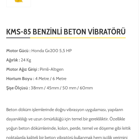
KMS-85 BENZİNLİ BETON VİBRATÖRÜ
Motor Gücü :
Honda Gx200 5,5 HP
Ağırlık :
24 Kg
Motor Ağız Girişi :
Pimli-Altıgen
Hortum Boyu :
4 Metre / 6 Metre
Şişe Ölçüsü :
38mm / 45mm / 50 mm / 60mm
Beton döküm işlemlerinde doğru vibrasyon uygulaması, yapıların
dayanıklılığı ve uzun ömürlülüğü için temel bir gerekliliktir. Özellikle
yoğun beton dökümlerinde, kolon, perde, temel ve döşeme gibi kritik
noktalarda kaliteli bir beton vibratörü kullanmak hem işçilik verimini