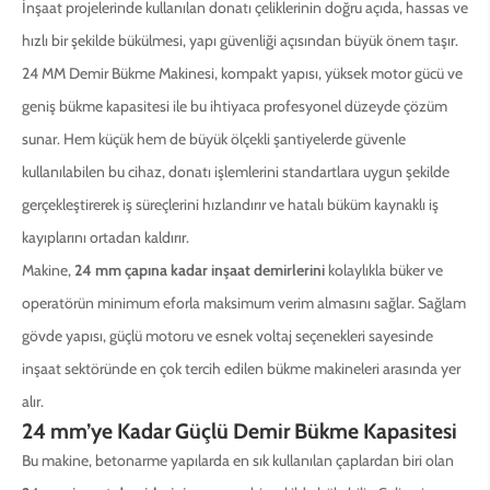
İnşaat projelerinde kullanılan donatı çeliklerinin doğru açıda, hassas ve
hızlı bir şekilde bükülmesi, yapı güvenliği açısından büyük önem taşır.
24 MM Demir Bükme Makinesi, kompakt yapısı, yüksek motor gücü ve
geniş bükme kapasitesi ile bu ihtiyaca profesyonel düzeyde çözüm
sunar. Hem küçük hem de büyük ölçekli şantiyelerde güvenle
kullanılabilen bu cihaz, donatı işlemlerini standartlara uygun şekilde
gerçekleştirerek iş süreçlerini hızlandırır ve hatalı büküm kaynaklı iş
kayıplarını ortadan kaldırır.
Makine,
24 mm çapına kadar inşaat demirlerini
kolaylıkla büker ve
operatörün minimum eforla maksimum verim almasını sağlar. Sağlam
gövde yapısı, güçlü motoru ve esnek voltaj seçenekleri sayesinde
inşaat sektöründe en çok tercih edilen bükme makineleri arasında yer
alır.
24 mm’ye Kadar Güçlü Demir Bükme Kapasitesi
Bu makine, betonarme yapılarda en sık kullanılan çaplardan biri olan