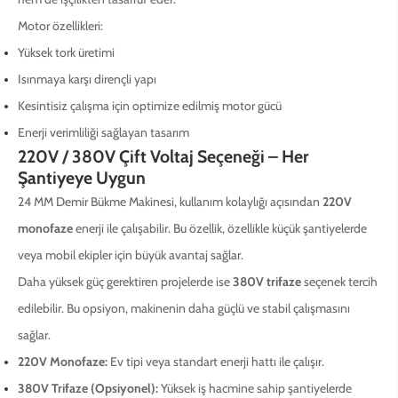
Motor özellikleri:
Yüksek tork üretimi
Isınmaya karşı dirençli yapı
Kesintisiz çalışma için optimize edilmiş motor gücü
Enerji verimliliği sağlayan tasarım
220V / 380V Çift Voltaj Seçeneği – Her
Şantiyeye Uygun
24 MM Demir Bükme Makinesi, kullanım kolaylığı açısından
220V
monofaze
enerji ile çalışabilir. Bu özellik, özellikle küçük şantiyelerde
veya mobil ekipler için büyük avantaj sağlar.
Daha yüksek güç gerektiren projelerde ise
380V trifaze
seçenek tercih
edilebilir. Bu opsiyon, makinenin daha güçlü ve stabil çalışmasını
sağlar.
220V Monofaze:
Ev tipi veya standart enerji hattı ile çalışır.
380V Trifaze (Opsiyonel):
Yüksek iş hacmine sahip şantiyelerde