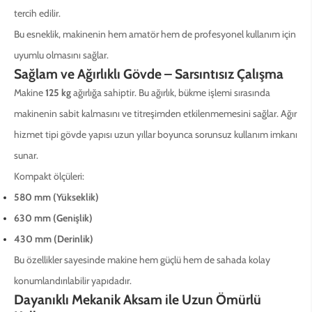
tercih edilir.
Bu esneklik, makinenin hem amatör hem de profesyonel kullanım için
uyumlu olmasını sağlar.
Sağlam ve Ağırlıklı Gövde – Sarsıntısız Çalışma
Makine
125 kg
ağırlığa sahiptir. Bu ağırlık, bükme işlemi sırasında
makinenin sabit kalmasını ve titreşimden etkilenmemesini sağlar. Ağır
hizmet tipi gövde yapısı uzun yıllar boyunca sorunsuz kullanım imkanı
sunar.
Kompakt ölçüleri:
580 mm (Yükseklik)
630 mm (Genişlik)
430 mm (Derinlik)
Bu özellikler sayesinde makine hem güçlü hem de sahada kolay
konumlandırılabilir yapıdadır.
Dayanıklı Mekanik Aksam ile Uzun Ömürlü