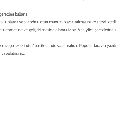
erezleri kullanır;
bilir olarak yapılandırır, oturumunuzun açık kalmasını ve siteyi isted
 belirlenmesine ve geliştirilmesine olanak tanır. Analytics çerezlerin
ın seçeneklerinde / tercihlerinde yapılmalıdır. Popüler tarayıcı yazılım
yapabilirsiniz: