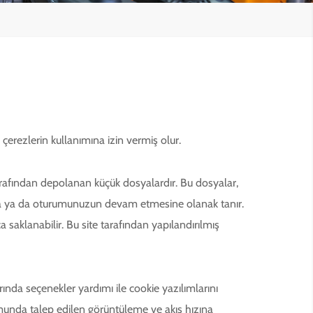
 çerezlerin kullanımına izin vermiş olur.
 tarafından depolanan küçük dosyalardır. Bu dosyalar,
asına ya da oturumunuzun devam etmesine olanak tanır.
ca saklanabilir. Bu site tarafından yapılandırılmış
rında seçenekler yardımı ile cookie yazılımlarını
munda talep edilen görüntüleme ve akış hızına