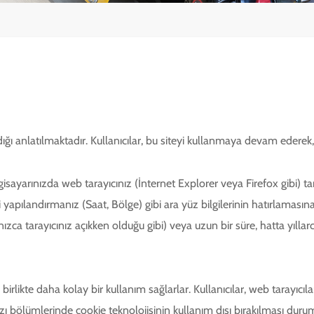
dığı anlatılmaktadır. Kullanıcılar, bu siteyi kullanmaya devam ederek,
ilgisayarınızda web tarayıcınız (İnternet Explorer veya Firefox gibi)
işi yapılandırmanız (Saat, Bölge) gibi ara yüz bilgilerinin hatırlam
lnızca tarayıcınız açıkken olduğu gibi) veya uzun bir süre, hatta yıllar
irlikte daha kolay bir kullanım sağlarlar. Kullanıcılar, web tarayıcıla
bölümlerinde cookie teknolojisinin kullanım dışı bırakılması duru