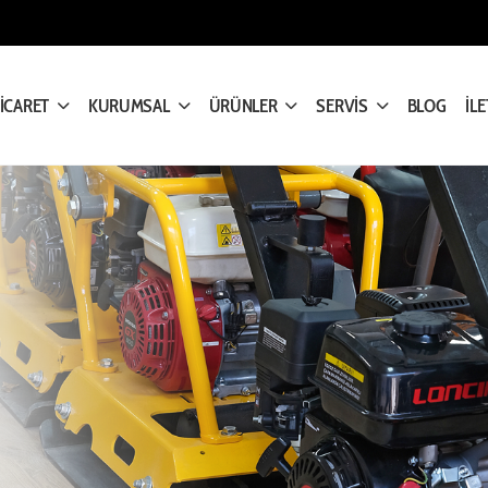
TİCARET
KURUMSAL
ÜRÜNLER
SERVİS
BLOG
İLE