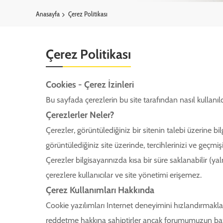
Anasayfa
Çerez Politikası
Çerez Politikası
Cookies - Çerez İzinleri
Bu sayfada çerezlerin bu site tarafından nasıl kullanıl
Çerezlerler Neler?
Çerezler, görüntülediğiniz bir sitenin talebi üzerine b
görüntülediğiniz site üzerinde, tercihlerinizi ve geçm
Çerezler bilgisayarınızda kısa bir süre saklanabilir (ya
çerezlere kullanıcılar ve site yönetimi erişemez.
Çerez Kullanımları Hakkında
Cookie yazılımları Internet deneyimini hızlandırmakla b
reddetme hakkına sahiptirler ancak forumumuzun bazı 