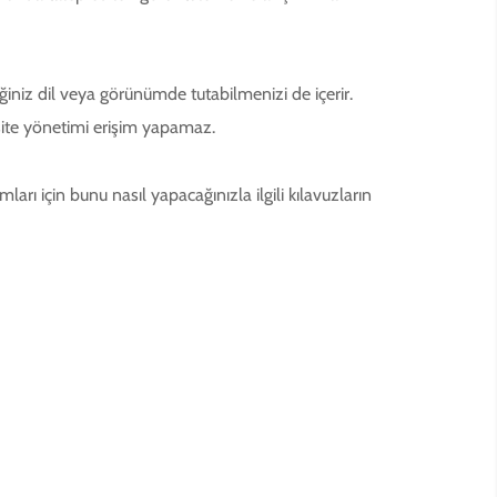
iğiniz dil veya görünümde tutabilmenizi de içerir.
e site yönetimi erişim yapamaz.
ları için bunu nasıl yapacağınızla ilgili kılavuzların