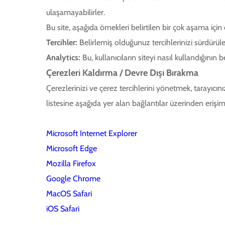
ulaşamayabilirler.
Bu site, aşağıda örnekleri belirtilen bir çok aşama için ç
Tercihler:
Belirlemiş olduğunuz tercihlerinizi sürdürüle
Analytics:
Bu, kullanıcıların siteyi nasıl kullandığının
Çerezleri Kaldırma / Devre Dışı Bırakma
Çerezlerinizi ve çerez tercihlerini yönetmek, tarayıcınız
listesine aşağıda yer alan bağlantılar üzerinden erişim 
Microsoft Internet Explorer
Microsoft Edge
Mozilla Firefox
Google Chrome
MacOS Safari
iOS Safari