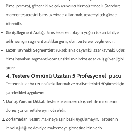
Bims (pomza), gözenekli ve çok aşındırıcı bir malzemedir. Standart
mermer testeresini bims üzerinde kullanmak, testereyi tek günde
bitirebilir.
Geniş Segment Aralığı:
Bims keserken oluşan yoğun tozun tahliye
edilmesi için segment aralıkları geniş olan testereler seçilmelidir.
Lazer Kaynaklı Segmentler:
Yüksek ısıya dayanıklı lazer kaynaklı uçlar,
bims keserken segment kopma riskini minimize eder ve iş güvenliğini
artırır.
4. Testere Ömrünü Uzatan 5 Profesyonel İpucu
Testerenizi daha uzun süre kullanmak ve maliyetlerinizi düşürmek için
şu teknikleri uygulayın:
Dönüş Yönüne Dikkat:
Testere üzerindeki ok işareti ile makinenin
dönüş yönü mutlaka aynı olmalıdır.
Zorlamadan Kesim:
Makineye aşırı baskı uygulamayın. Testerenin
kendi ağırlığı ve devriyle malzemeye girmesine izin verin.