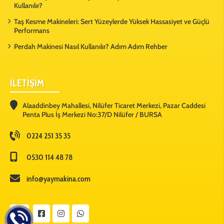
Kullanılır?
Taş Kesme Makineleri: Sert Yüzeylerde Yüksek Hassasiyet ve Güçlü
Performans
Perdah Makinesi Nasıl Kullanılır? Adım Adım Rehber
İLETİŞİM
Alaaddinbey Mahallesi, Nilüfer Ticaret Merkezi, Pazar Caddesi
Penta Plus İş Merkezi No:37/D Nilüfer / BURSA
0224 251 35 35
0530 114 48 78
info@yaymakina.com