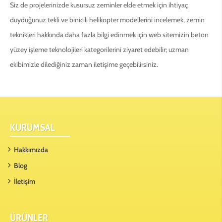
Siz de projelerinizde kusursuz zeminler elde etmek için ihtiyaç
duyduğunuz tekli ve binicili helikopter modellerini incelemek, zemin
teknikleri hakkında daha fazla bilgi edinmek için web sitemizin beton
yüzey işleme teknolojileri kategorilerini ziyaret edebilir; uzman
ekibimizle dilediğiniz zaman iletişime geçebilirsiniz.
KURUMSAL
Hakkımızda
Blog
İletişim
ÜRÜNLER