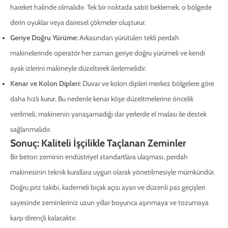
hareket halinde olmalıdır. Tek bir noktada sabit beklemek, o bölgede
derin oyuklar veya dairesel çökmeler oluşturur.
Geriye Doğru Yürüme:
Arkasından yürütülen tekli perdah
makinelerinde operatör her zaman geriye doğru yürümeli ve kendi
ayak izlerini makineyle düzelterek ilerlemelidir.
Kenar ve Kolon Dipleri:
Duvar ve kolon dipleri merkez bölgelere göre
daha hızlı kurur. Bu nedenle kenar köşe düzeltmelerine öncelik
verilmeli, makinenin yanaşamadığı dar yerlerde el malası ile destek
sağlanmalıdır.
Sonuç: Kaliteli İşçilikle Taçlanan Zeminler
Bir beton zeminin endüstriyel standartlara ulaşması, perdah
makinesinin teknik kurallara uygun olarak yönetilmesiyle mümkündür.
Doğru priz takibi, kademeli bıçak açısı ayarı ve düzenli pas geçişleri
sayesinde zeminleriniz uzun yıllar boyunca aşınmaya ve tozumaya
karşı dirençli kalacaktır.