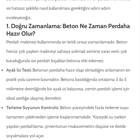
ve hatasız şekilde nasıl kullanılması gerektiğini adım adım
inceleyeceğiz.
1. Doğru Zamanlama: Beton Ne Zaman Perdaha
Hazır Olur?
Perdah makinesi kullanımında en kritik unsur zamanlamadır. Beton
henüz çok yaşken makineyi sahaya sokmak zemine zarar verir; çok
kuruduğunda ise perdah bıçakları betona etki edemez.
Ayak İzi Testi:
Betonun perdaha hazır olup olmadığını anlamanın en
pratik yolu üzerine basmaktır. Betona basıldığında ortalama 3 ila 5
milimetre derinliğinde bir ayak izi kalıyorsa, zemin perdah işlemi için
ideal sertliğe ulaşmış demektir.
Terleme Suyunun Kontrolü:
Beton yüzeyindeki fazla terleme suyu
tamamen çekilmeden işleme başlanmamalıdır. Yüzeyde su varken
yapılan perdahlama, çimentonun mukavemetini düşürür ve ileride
soyulmalara yol açar.