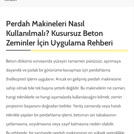
Perdah Makineleri Nasıl
Kullanılmalı? Kusursuz Beton
Zeminler İçin Uygulama Rehberi
Beton dökümü sonrasında yüzeyin tamamen pürüzsüz, aşınmaya
dayanıklı ve parlak bir görünüme kavuşması için perdahlama
(helikopter) işlemi uygulanır. Ancak en gelişmiş perdah makinesine
sahip olmak bile tek başına yeterli değildir. Bu makinelerin ne zaman,
hangi tekniklerle ve hangi aşamalarda kullanılacağını bilmek, zemin
projesinin başarısını doğrudan belirler. Yanlış zamanda veya hatalı
teknikle yapılan bir perdahlama işlemi, betonun üst tabakasının
çatlamasına, soyulmasına veya zayıf kalmasına neden olabilir.
Bu rehberde, bir şantiyede perdah makinesinin en yüksek verimlilikle