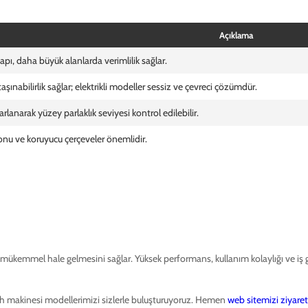
Açıklama
pı, daha büyük alanlarda verimlilik sağlar.
aşınabilirlik sağlar; elektrikli modeller sessiz ve çevreci çözümdür.
arlanarak yüzey parlaklık seviyesi kontrol edilebilir.
nu ve koruyucu çerçeveler önemlidir.
n mükemmel hale gelmesini sağlar. Yüksek performans, kullanım kolaylığı ve iş 
perdah makinesi modellerimizi sizlerle buluşturuyoruz. Hemen
web sitemizi ziyare