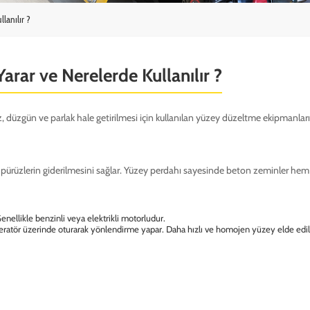
lanılır ?
arar ve Nerelerde Kullanılır ?
 düzgün ve parlak hale getirilmesi için kullanılan yüzey düzeltme ekipmanları
zlerin giderilmesini sağlar. Yüzey perdahı sayesinde beton zeminler hem görs
Genellikle benzinli veya elektrikli motorludur.
eratör üzerinde oturarak yönlendirme yapar. Daha hızlı ve homojen yüzey elde edili