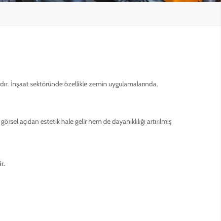
dır. İnşaat sektöründe özellikle zemin uygulamalarında,
el açıdan estetik hale gelir hem de dayanıklılığı artırılmış
r.