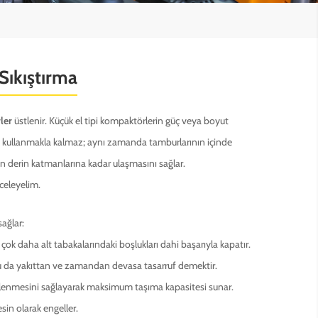
Sıkıştırma
ler
üstlenir. Küçük el tipi kompaktörlerin güç veya boyut
arını kullanmakla kalmaz; aynı zamanda tamburlarının içinde
n en derin katmanlarına kadar ulaşmasını sağlar.
nceleyelim.
sağlar:
 çok daha alt tabakalarındaki boşlukları dahi başarıyla kapatır.
Bu da yakıttan ve zamandan devasa tasarruf demektir.
tlenmesini sağlayarak maksimum taşıma kapasitesi sunar.
sin olarak engeller.