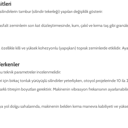
tleri
ndirlerin tambur (silindir tekerleği) yapıları değişiklik gösterir:
sfalt zeminlerin son kat düzleştirmesinde, kum, çakıl ve kırma taş gibi gran
, özellikle killi ve yüksek kohezyonlu (yapışkan) toprak zeminlerde etkilidir. 
Verkenler
şu teknik parametreler incelenmelidir:
in birkaç tonluk yürüyüşlü silindirler yeterliyken, otoyol projelerinde 10 ila 20
arklı titreşim boyutları gerektirir. Makinenin vibrasyon frekansının ayarlanabi
ya yol dolgu sahalarında, makinenin belden kırma manevra kabiliyeti ve yüksek